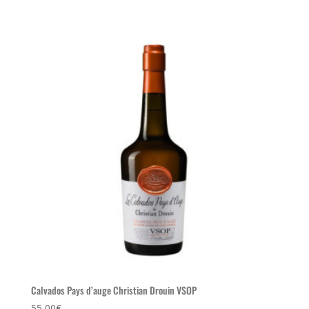
Calvados Pays d’auge Christian Drouin VSOP
55,00
€