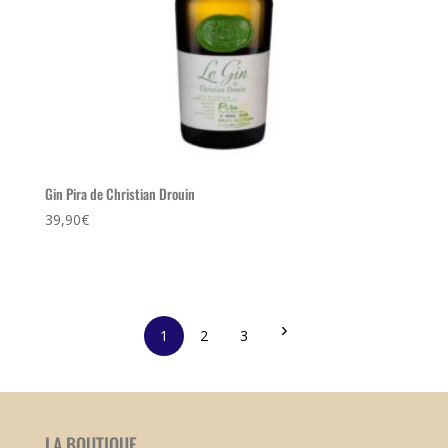
Gin Pira de Christian Drouin
39,90
€
1
2
3
LA BOUTIQUE