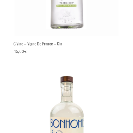
G’vine – Vigne De France – Gin
46,00
€