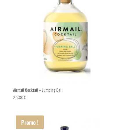
Airmail Cocktail – Jumping Ball
26,00
€
Promo !