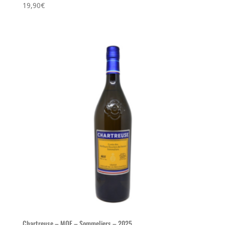
19,90
€
Chartreuse – MOF – Sommeliers – 2025