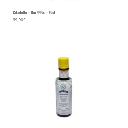
Citadelle – Gin 44% – 70cl
39,90
€