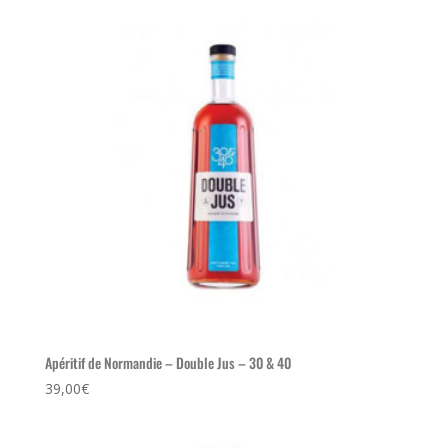
27,00€.
19,00€.
Apéritif de Normandie – Double Jus – 30 & 40
39,00
€