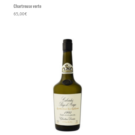
Chartreuse verte
65,00
€