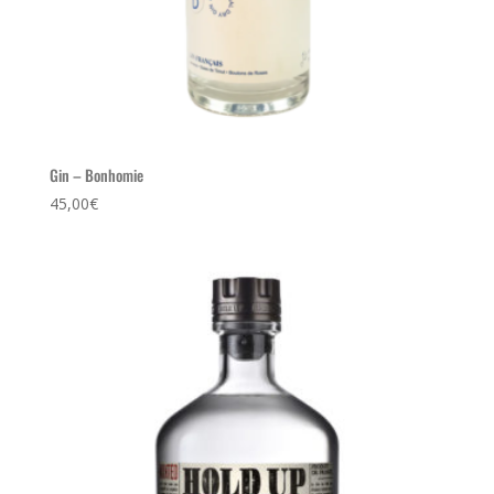
Gin – Bonhomie
45,00
€