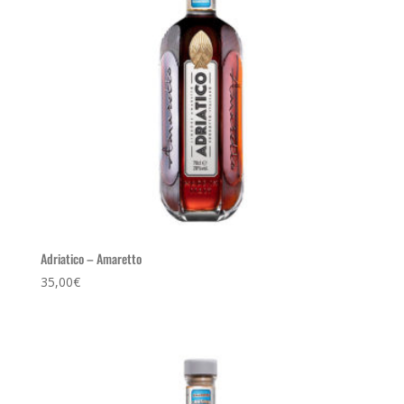
Adriatico – Amaretto
35,00
€