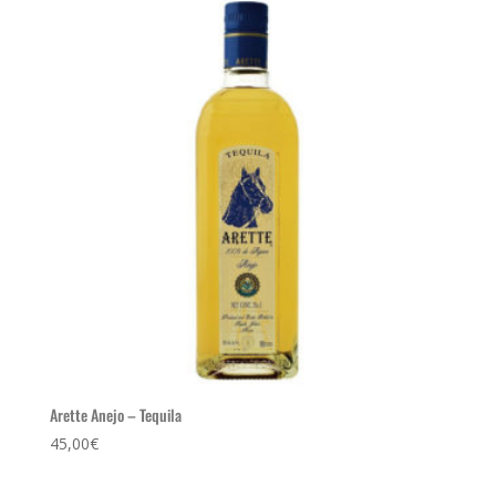
Arette Anejo – Tequila
45,00
€