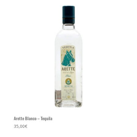
Arette Blanco – Tequila
35,00
€