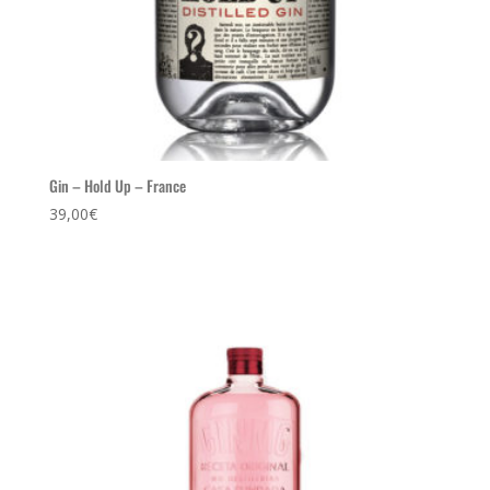
Gin – Hold Up – France
39,00
€