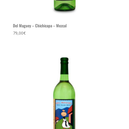
Del Maguey – Chichicapa – Mezcal
79,00
€