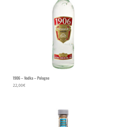
1906 – Vodka – Pologne
22,00
€