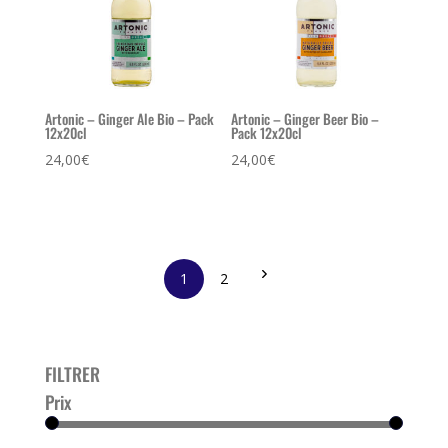
Artonic – Ginger Ale Bio – Pack
Artonic – Ginger Beer Bio –
12x20cl
Pack 12x20cl
24,00
€
24,00
€
1
2
FILTRER
Prix