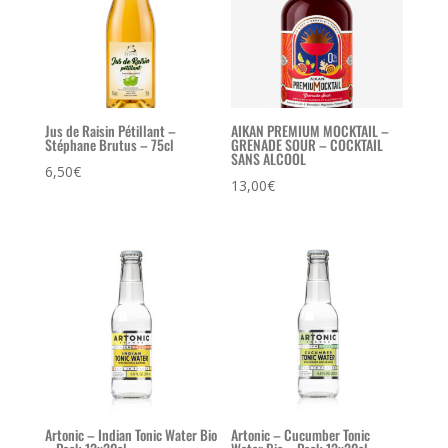
Jus de Raisin Pétillant –
AIKAN PREMIUM MOCKTAIL –
Stéphane Brutus – 75cl
GRENADE SOUR – COCKTAIL
SANS ALCOOL
6,50
€
13,00
€
Artonic – Indian Tonic Water Bio
Artonic – Cucumber Tonic