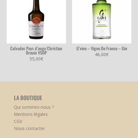
Calvados Pays d’auge Christian
G’vine – Vigne De France – Gin
Drouin VSOP
46,00
€
55,00
€
LA BOUTIQUE
Qui sommes-nous ?
Mentions légales
CGV
Nous contacter