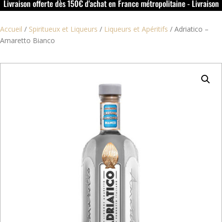
Livraison offerte dès 150€ d'achat en France métropolitaine - Livraison
offerte dans le rouillacais (16) dès 50€ d'achat
Accueil
/
Spiritueux et Liqueurs
/
Liqueurs et Apéritifs
/
Adriatico –
Amaretto Bianco