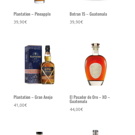
Plantation – Pineapple
Botran 15 – Guatemala
39,90
€
39,90
€
Plantation – Gran Anejo
El Pasador de Oro – XO –
Guatemala
41,00
€
44,00
€