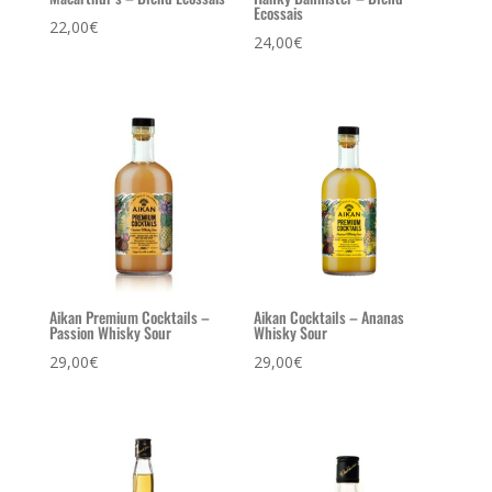
Ecossais
22,00
€
24,00
€
Aikan Premium Cocktails –
Aikan Cocktails – Ananas
Passion Whisky Sour
Whisky Sour
29,00
€
29,00
€