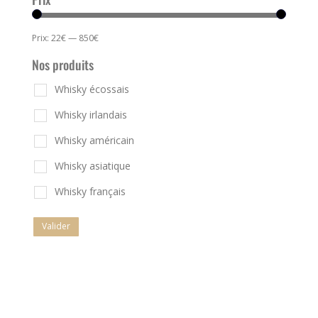
Prix:
22€
—
850€
Nos produits
Whisky écossais
Whisky irlandais
Whisky américain
Whisky asiatique
Whisky français
Valider