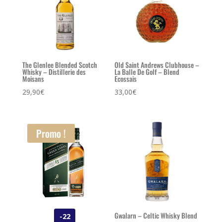
The Glenlee Blended Scotch
Old Saint Andrews Clubhouse –
Whisky – Distillerie des
La Balle De Golf – Blend
Moisans
Ecossais
29,90
€
33,00
€
Promo !
Gwalarn – Celtic Whisky Blend
-22