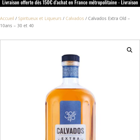
Livraison offerte dès 150€ d'achat en France métropolitaine - Livraison
offerte dans le rouillacais (16) dès 50€ d'achat
Accueil
/
Spiritueux et Liqueurs
/
Calvados
/
Calvados Extra Old –
10ans – 30 et 40