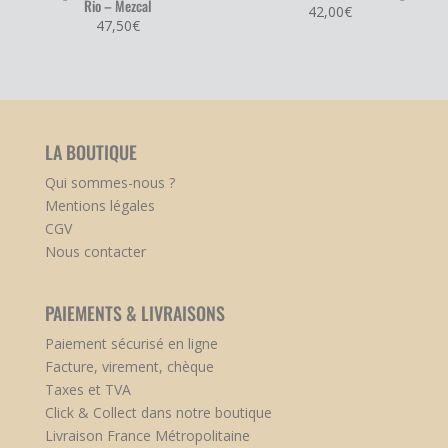
Rio – Mezcal
42,00
€
47,50
€
LA BOUTIQUE
Qui sommes-nous ?
Mentions légales
CGV
Nous contacter
PAIEMENTS & LIVRAISONS
Paiement sécurisé en ligne
Facture, virement, chèque
Taxes et TVA
Click & Collect dans notre boutique
Livraison France Métropolitaine