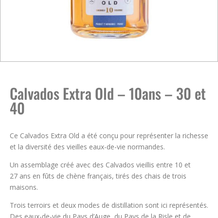
Calvados Extra Old – 10ans – 30 et
40
Ce Calvados Extra Old a été conçu pour représenter la richesse
et la diversité des vieilles eaux-de-vie normandes.
Un assemblage créé avec des Calvados vieillis entre 10 et
27 ans en fûts de chène français, tirés des chais de trois
maisons.
Trois terroirs et deux modes de distillation sont ici représentés.
Des eaux-de-vie du Pays d’Auge, du Pays de la Risle et de