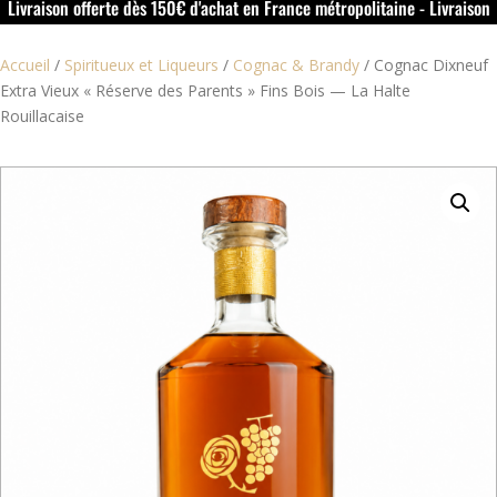
Livraison offerte dès 150€ d'achat en France métropolitaine - Livraison
offerte dans le rouillacais (16) dès 50€ d'achat
Accueil
/
Spiritueux et Liqueurs
/
Cognac & Brandy
/
Cognac Dixneuf
Extra Vieux « Réserve des Parents » Fins Bois — La Halte
Rouillacaise