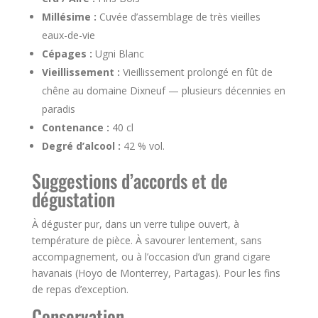
Millésime :
Cuvée d’assemblage de très vieilles
eaux-de-vie
Cépages :
Ugni Blanc
Vieillissement :
Vieillissement prolongé en fût de
chêne au domaine Dixneuf — plusieurs décennies en
paradis
Contenance :
40 cl
Degré d’alcool :
42 % vol.
Suggestions d’accords et de
dégustation
À déguster pur, dans un verre tulipe ouvert, à
température de pièce. À savourer lentement, sans
accompagnement, ou à l’occasion d’un grand cigare
havanais (Hoyo de Monterrey, Partagas). Pour les fins
de repas d’exception.
Conservation