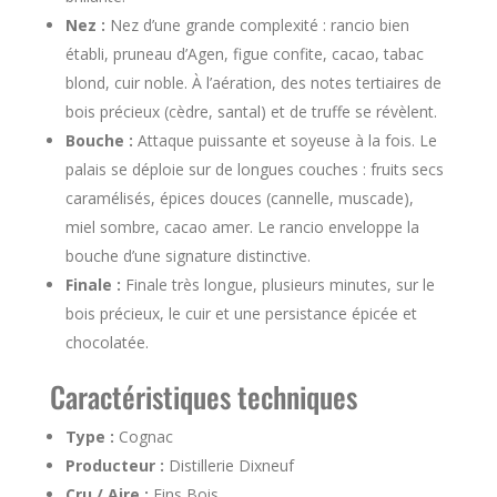
Nez :
Nez d’une grande complexité : rancio bien
établi, pruneau d’Agen, figue confite, cacao, tabac
blond, cuir noble. À l’aération, des notes tertiaires de
bois précieux (cèdre, santal) et de truffe se révèlent.
Bouche :
Attaque puissante et soyeuse à la fois. Le
palais se déploie sur de longues couches : fruits secs
caramélisés, épices douces (cannelle, muscade),
miel sombre, cacao amer. Le rancio enveloppe la
bouche d’une signature distinctive.
Finale :
Finale très longue, plusieurs minutes, sur le
bois précieux, le cuir et une persistance épicée et
chocolatée.
Caractéristiques techniques
Type :
Cognac
Producteur :
Distillerie Dixneuf
Cru / Aire :
Fins Bois