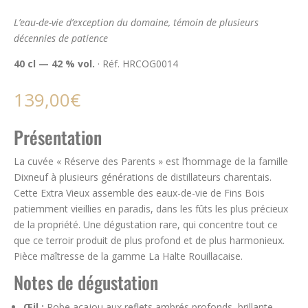
L’eau-de-vie d’exception du domaine, témoin de plusieurs
décennies de patience
40 cl — 42 % vol.
· Réf. HRCOG0014
139,00
€
Présentation
La cuvée « Réserve des Parents » est l’hommage de la famille
Dixneuf à plusieurs générations de distillateurs charentais.
Cette Extra Vieux assemble des eaux-de-vie de Fins Bois
patiemment vieillies en paradis, dans les fûts les plus précieux
de la propriété. Une dégustation rare, qui concentre tout ce
que ce terroir produit de plus profond et de plus harmonieux.
Pièce maîtresse de la gamme La Halte Rouillacaise.
Notes de dégustation
Œil :
Robe acajou aux reflets ambrés profonds, brillante.