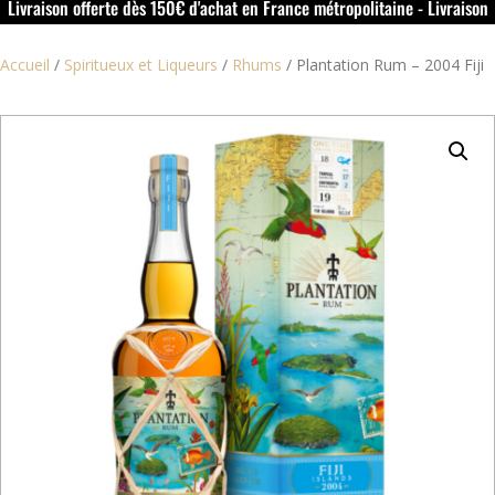
Livraison offerte dès 150€ d'achat en France métropolitaine - Livraison
offerte dans le rouillacais (16) dès 50€ d'achat
Accueil
/
Spiritueux et Liqueurs
/
Rhums
/
Plantation Rum – 2004 Fiji