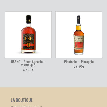
HSE XO – Rhum Agricole –
Plantation – Pineapple
Martinique
39,90
€
69,90
€
LA BOUTIQUE