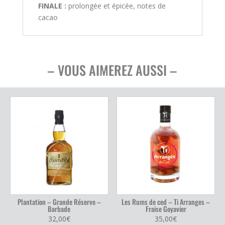
FINALE :
prolongée et épicée, notes de
cacao
– VOUS AIMEREZ AUSSI –
Plantation – Grande Réserve –
Les Rums de ced – Ti Arranges –
Barbade
Fraise Goyavier
32,00
€
35,00
€