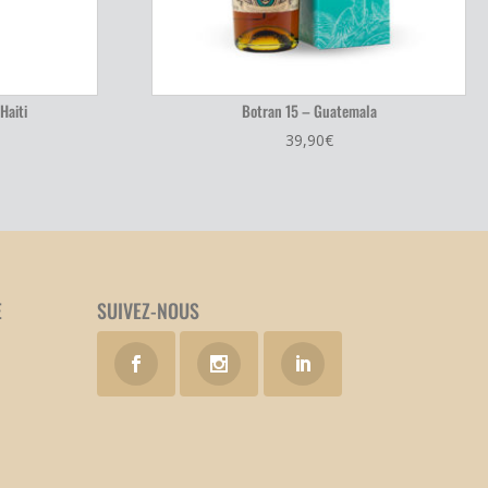
Haiti
Botran 15 – Guatemala
39,90
€
E
SUIVEZ-NOUS