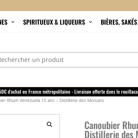
NES
SPIRITUEUX & LIQUEURS
BIÈRES, SAKÉ
150€ d'achat en France métropolitaine - Livraison offerte dans le rouillaca
er Rhum Venezuela 15 ans – Distillerie des Moisans
Canoubier Rhu
Distillerie des