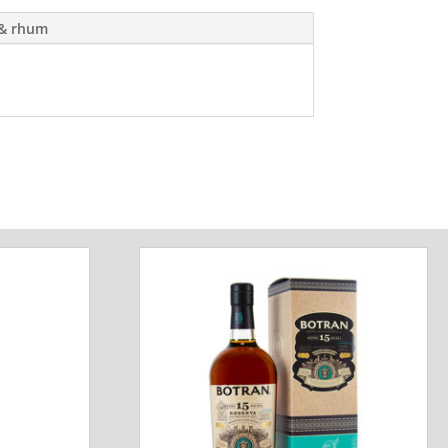
 & rhum