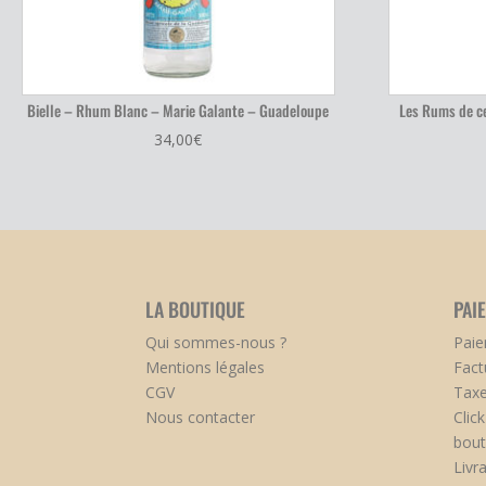
Bielle – Rhum Blanc – Marie Galante – Guadeloupe
Les Rums de ce
34,00
€
LA BOUTIQUE
PAI
Qui sommes-nous ?
Paie
Mentions légales
Fact
CGV
Taxe
Nous contacter
Clic
bout
Livr