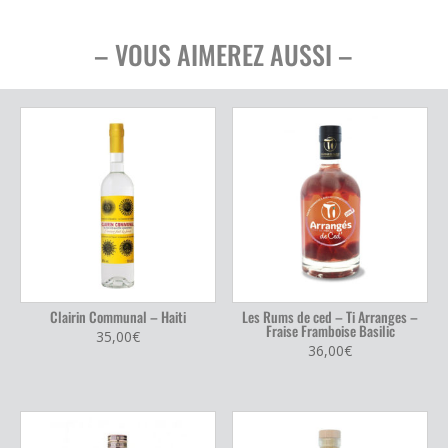
– VOUS AIMEREZ AUSSI –
Clairin Communal – Haiti
Les Rums de ced – Ti Arranges –
Fraise Framboise Basilic
35,00
€
36,00
€