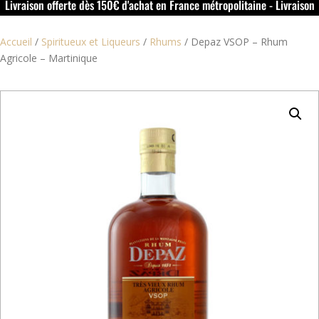
Livraison offerte dès 150€ d'achat en France métropolitaine - Livraison
offerte dans le rouillacais (16) dès 50€ d'achat
Accueil
/
Spiritueux et Liqueurs
/
Rhums
/
Depaz VSOP – Rhum
Agricole – Martinique