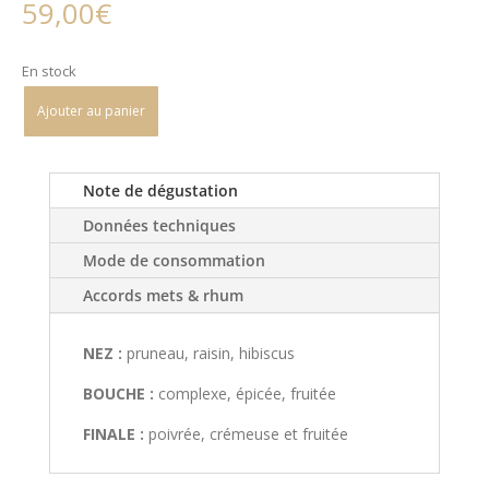
59,00
€
En stock
Ajouter au panier
Note de dégustation
Données techniques
Mode de consommation
Accords mets & rhum
NEZ :
pruneau, raisin, hibiscus
BOUCHE :
complexe, épicée, fruitée
FINALE :
poivrée, crémeuse et fruitée