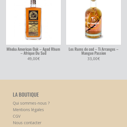
Mhoba American Oak – Aged Rhum
Les Rums de ced – Ti Arranges –
– Afrique Du Sud
Mangue Passion
49,00
€
33,00
€
LA BOUTIQUE
Qui sommes-nous ?
Mentions légales
CGV
Nous contacter