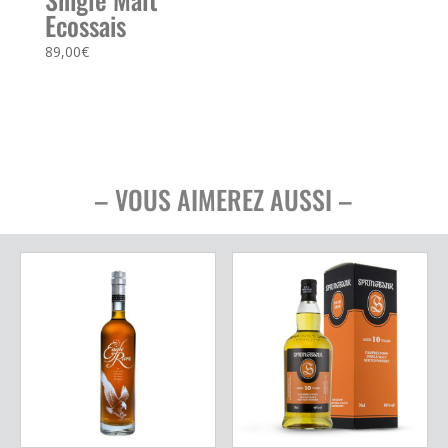
Ecossais
89,00
€
– VOUS AIMEREZ AUSSI –