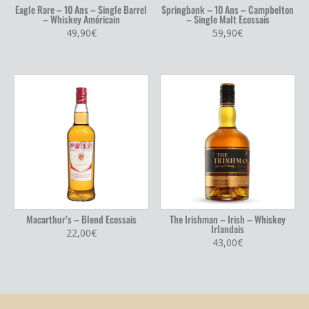
Eagle Rare – 10 Ans – Single Barrel
Springbank – 10 Ans – Campbelton
– Whiskey Américain
– Single Malt Ecossais
49,90
€
59,90
€
Macarthur’s – Blend Ecossais
The Irishman – Irish – Whiskey
Irlandais
22,00
€
43,00
€