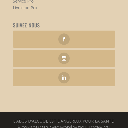
Service Pro
Livraison Pro
SUIVEZ-NOUS
L'ABUS D'ALCOOL EST DANGEREUX POUR LA SANTÉ.
À CONSOMMER AVEC MODÉRATION I ©CHAI27 I