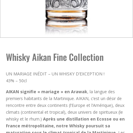
Whisky Aikan Fine Collection
UN MARIAGE INÉDIT – UN WHISKY D’EXCEPTION !
43% – 50cl
AIKAN signifie « mariage » en Arawak
, la langue des
premiers habitants de la Martinique. AIKAN, c’est un désir de
rencontre entre deux continents (l’Europe et l’Amérique), deux
climats (continental et tropical), deux univers de spiritueux (le
whisky et le rhum.)
Après une distillation en Ecosse ou en
France métropolitaine, notre Whisky poursuit sa
maturation sous le climat tropical de la Martinique.
Les