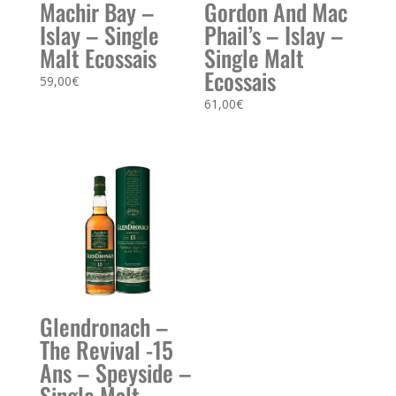
Machir Bay –
Gordon And Mac
Islay – Single
Phail’s – Islay –
Malt Ecossais
Single Malt
Ecossais
59,00
€
61,00
€
Glendronach –
The Revival -15
Ans – Speyside –
Single Malt