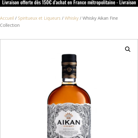
Livraison offerte dès 150€ d'achat en France métropolitaine - Livraison
offerte dans le rouillacais (16) dès 50€ d'achat
Accueil
/
Spiritueux et Liqueurs
/
Whisky
/
Whisky Aikan Fine
Collection