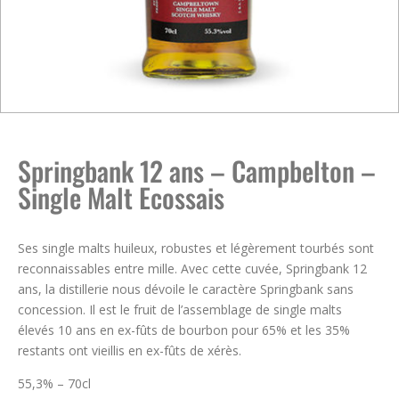
Springbank 12 ans – Campbelton –
Single Malt Ecossais
Ses single malts huileux, robustes et légèrement tourbés sont
reconnaissables entre mille. Avec cette cuvée, Springbank 12
ans, la distillerie nous dévoile le caractère Springbank sans
concession. Il est le fruit de l’assemblage de single malts
élevés 10 ans en ex-fûts de bourbon pour 65% et les 35%
restants ont vieillis en ex-fûts de xérès.
55,3% – 70cl