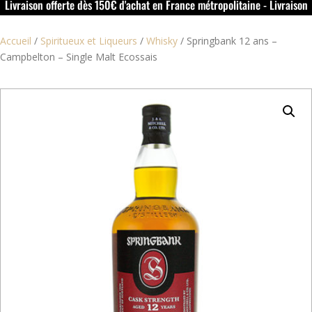
Livraison offerte dès 150€ d'achat en France métropolitaine - Livraison
offerte dans le rouillacais (16) dès 50€ d'achat
Accueil
/
Spiritueux et Liqueurs
/
Whisky
/
Springbank 12 ans –
Campbelton – Single Malt Ecossais