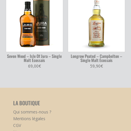
Seven Wood – Isle Of Jura – Single
Longrow Peated – Campbelton –
Malt Ecossais
Single Malt Ecossais
69,00
€
59,90
€
LA BOUTIQUE
Qui sommes-nous ?
Mentions légales
CGV