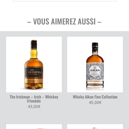
– VOUS AIMEREZ AUSSI –
The Irishman – Irish – Whiskey
Whisky Aikan Fine Collection
Irlandais
45,00
€
43,00
€