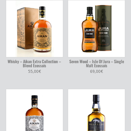
Whisky – Aikan Extra Collection –
Seven Wood – Isle Of Jura – Single
Blend Ecossais
Malt Ecossais
55,00
€
69,00
€