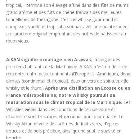
tropical, il termine son élevage affiné
dans des fûts de rhums
grand arôme et des fûts de chêne français des meilleures
tonnelleries de l’hexagone.
C’est un whisky gourmand et
complexe, vanillé et tropical à souhait avec une pointe iodée,
au caractère original empruntant des notes de pâtisserie au
rhum vieux.
AIKAN signifie « mariage » en Arawak
, la langue des
premiers habitants de la Martinique. AIKAN, c’est un désir de
rencontre entre deux continents (l’Europe et l’Amérique), deux
climats (continental et tropical), deux univers de spiritueux (le
whisky et le rhum.)
Après une distillation en Ecosse ou en
France métropolitaine, notre Whisky poursuit sa
maturation sous le climat tropical de la Martinique.
Les
Whiskies vieillis dans ces conditions de température et
d’humidité sont très rares et reconnus pour leur qualité. Le
Whisky Aïkan dévoile des arômes de fruits secs, d’épices
douces et de bois précieux, ainsi qu’une subtile suavité en
bouche.