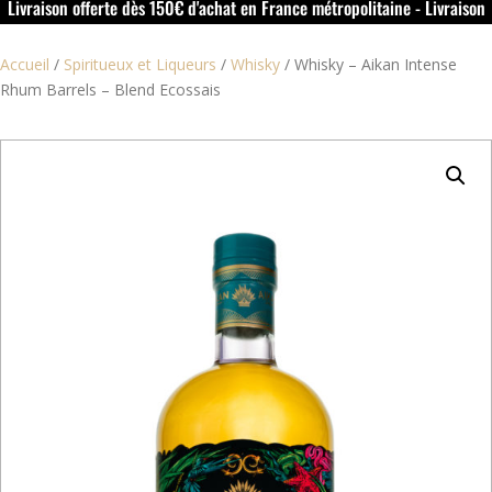
Livraison offerte dès 150€ d'achat en France métropolitaine - Livraison
offerte dans le rouillacais (16) dès 50€ d'achat
Accueil
/
Spiritueux et Liqueurs
/
Whisky
/
Whisky – Aikan Intense
Rhum Barrels – Blend Ecossais