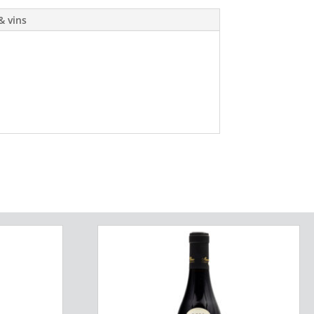
& vins