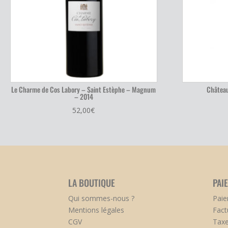
Le Charme de Cos Labory – Saint Estèphe – Magnum
Château
– 2014
52,00
€
LA BOUTIQUE
PAI
Qui sommes-nous ?
Paie
Mentions légales
Fact
CGV
Taxe