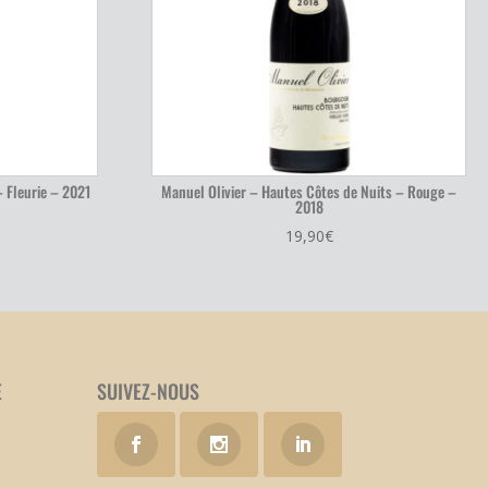
 Fleurie – 2021
Manuel Olivier – Hautes Côtes de Nuits – Rouge –
2018
19,90
€
E
SUIVEZ-NOUS