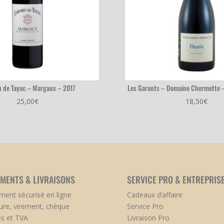
 de Tayac – Margaux – 2017
Les Garants – Domaine Chermette –
25,00
€
18,50
€
EMENTS & LIVRAISONS
SERVICE PRO & ENTREPRIS
ment sécurisé en ligne
Cadeaux d’affaire
ure, virement, chèque
Service Pro
s et TVA
Livraison Pro