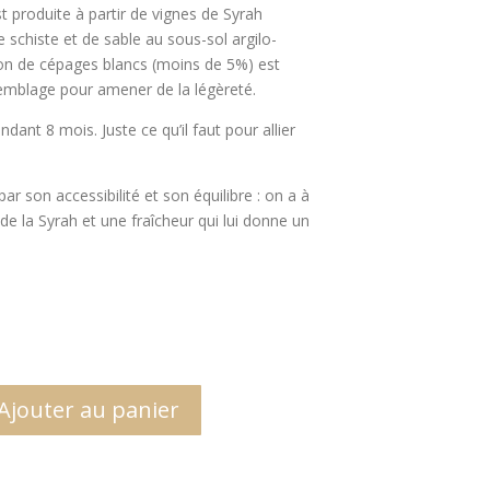
 produite à partir de vignes de Syrah
e schiste et de sable au sous-sol argilo-
tion de cépages blancs (moins de 5%) est
emblage pour amener de la légèreté.
dant 8 mois. Juste ce qu’il faut pour allier
ar son accessibilité et son équilibre : on a à
 de la Syrah et une fraîcheur qui lui donne un
Ajouter au panier