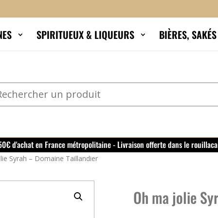
NES
SPIRITUEUX & LIQUEURS
BIÈRES, SAKÉ
150€ d'achat en France métropolitaine - Livraison offerte dans le rouillaca
lie Syrah – Domaine Taillandier
Oh ma jolie Sy