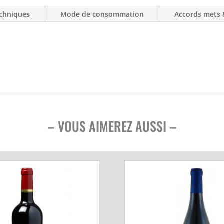
Domaine
Taillandier
chniques
Mode de consommation
Accords mets 
– VOUS AIMEREZ AUSSI –