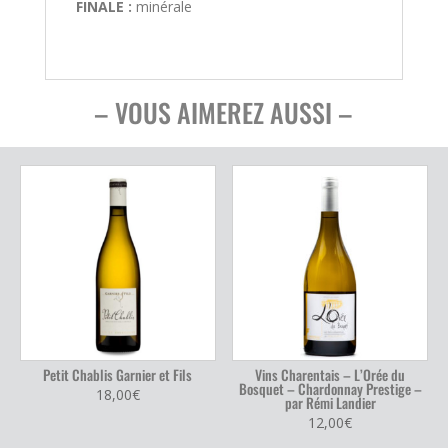
FINALE :
minérale
– VOUS AIMEREZ AUSSI –
Petit Chablis Garnier et Fils
Vins Charentais – L’Orée du
Bosquet – Chardonnay Prestige –
18,00
€
par Rémi Landier
12,00
€