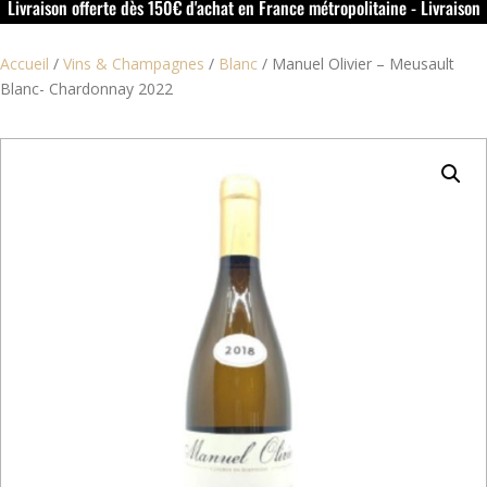
Livraison offerte dès 150€ d'achat en France métropolitaine - Livraison
offerte dans le rouillacais (16) dès 50€ d'achat
Accueil
/
Vins & Champagnes
/
Blanc
/
Manuel Olivier – Meusault
Blanc- Chardonnay 2022