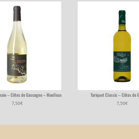
enaie – Côtes de Gascogne – Moelleux
Tariquet Classic – Côtes de
7,50
€
7,50
€