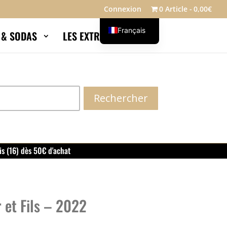
Connexion
0 Article
0,00€
Français
S & SODAS
LES EXTRAS
Blog
English
Rechercher
is (16) dès 50€ d'achat
 et Fils – 2022