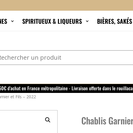
NES
SPIRITUEUX & LIQUEURS
BIÈRES, SAKÉ
150€ d'achat en France métropolitaine - Livraison offerte dans le rouillaca
rnier et Fils – 2022
Chablis Garnier