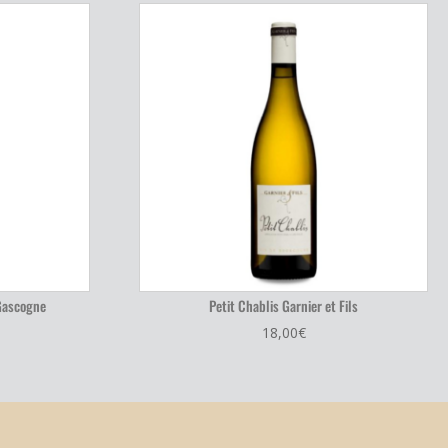
 Gascogne
Petit Chablis Garnier et Fils
18,00
€