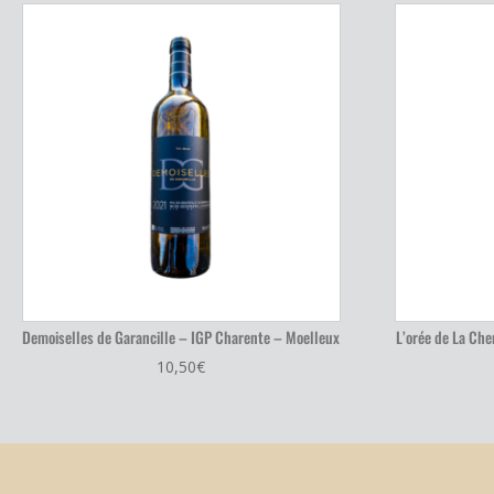
Demoiselles de Garancille – IGP Charente – Moelleux
L’orée de La Ch
10,50
€