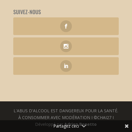
SUIVEZ-NOUS
L'ABUS D'ALCOOL EST DANGEREUX POUR LA SANTÉ.
À CONSOMMER AVEC MODÉRATION I ©CHAI27 I
Développé par
Adrien Bonetto
Partagez ceci