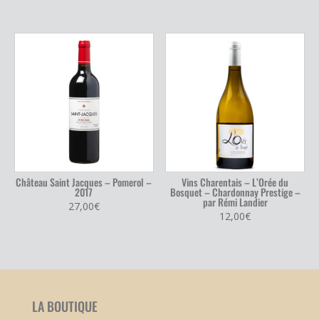
Château Saint Jacques – Pomerol –
Vins Charentais – L’Orée du
2017
Bosquet – Chardonnay Prestige –
par Rémi Landier
27,00
€
12,00
€
LA BOUTIQUE