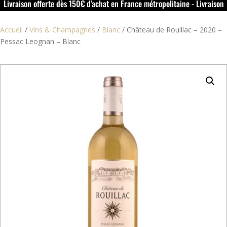
Livraison offerte dès 150€ d'achat en France métropolitaine - Livraison
offerte dans le rouillacais (16) dès 50€ d'achat
Accueil
/
Vins & Champagnes
/
Blanc
/
Château de Rouillac – 2020 –
Pessac Leognan – Blanc