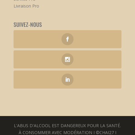
Livraison Pro
SUIVEZ-NOUS
L'ABUS D'ALCOOL EST DANGEREUX POUR LA SANTÉ.
À CONSOMMER AVEC MODÉRATION I ©CHAI27 I