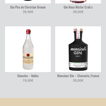
Gin Pira de Christian Drouin
Gin Rose Mister Crab’s
39,90
€
39,00
€
Siwucha – Vodka
Monsieur Gin – Charente, France
19,00
€
39,00
€