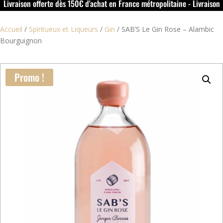
Livraison offerte dès 150€ d'achat en France métropolitaine - Livraison
offerte dans le rouillacais (16) dès 50€ d'achat
Accueil
/
Spiritueux et Liqueurs
/
Gin
/
SAB’S Le Gin Rose – Alambic
Bourguignon
Promo !