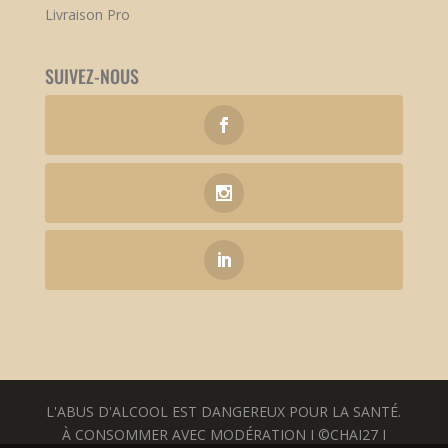
Livraison Pro
SUIVEZ-NOUS
L'ABUS D'ALCOOL EST DANGEREUX POUR LA SANTÉ.
À CONSOMMER AVEC MODÉRATION I ©CHAI27 I