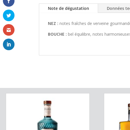
Note de dégustation
Données te
NEZ :
notes fraîches de verveine gourmande 
BOUCHE :
bel équilibre, notes harmonieuse