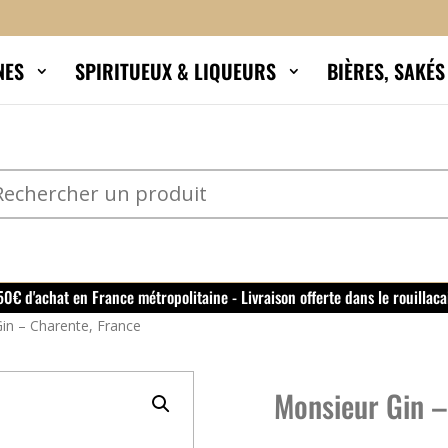
NES
SPIRITUEUX & LIQUEURS
BIÈRES, SAKÉ
150€ d'achat en France métropolitaine - Livraison offerte dans le rouillaca
in – Charente, France
Monsieur Gin –