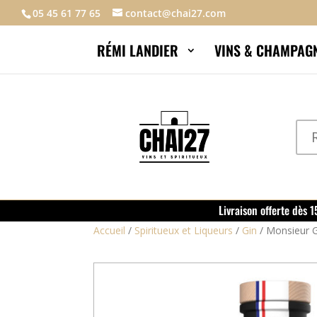
05 45 61 77 65
contact@chai27.com
RÉMI LANDIER
VINS & CHAMPAG
Livraison offerte dès 
Accueil
/
Spiritueux et Liqueurs
/
Gin
/
Monsieur G