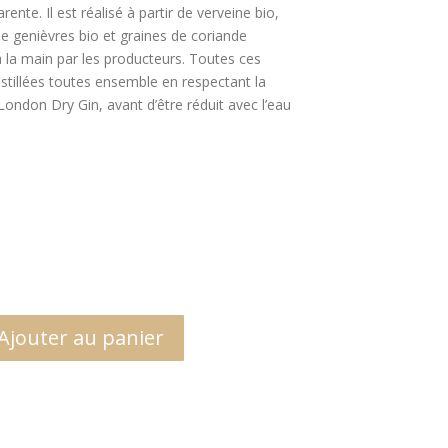
nte. Il est réalisé à partir de verveine bio,
de genièvres bio et graines de coriande
la main par les producteurs. Toutes ces
istillées toutes ensemble en respectant la
London Dry Gin, avant d’être réduit avec l’eau
Ajouter au panier