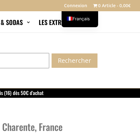
Connexion
0 Article
0,00€
Français
S & SODAS
LES EXTRAS
Blog
English
Rechercher
is (16) dès 50€ d'achat
 Charente, France