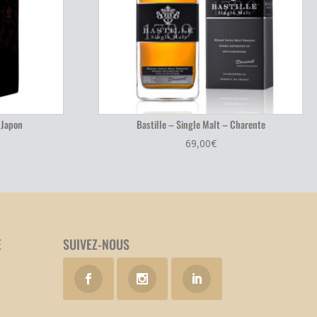
 Japon
Bastille – Single Malt – Charente
69,00
€
E
SUIVEZ-NOUS