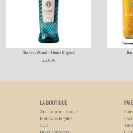
Gin sans Alcool – Fluère Original
Bas
25,00
€
LA BOUTIQUE
PAI
Qui sommes-nous ?
Paie
Mentions légales
Fact
CGV
Taxe
Nous contacter
Clic