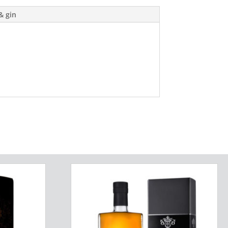
& gin