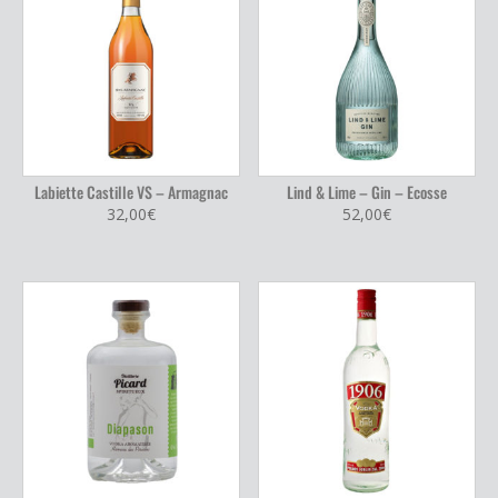
Labiette Castille VS – Armagnac
Lind & Lime – Gin – Ecosse
32,00
€
52,00
€