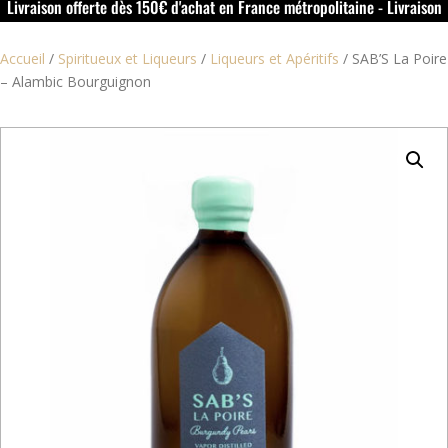
Livraison offerte dès 150€ d'achat en France métropolitaine - Livraison
offerte dans le rouillacais (16) dès 50€ d'achat
Accueil
/
Spiritueux et Liqueurs
/
Liqueurs et Apéritifs
/
SAB’S La Poire
– Alambic Bourguignon