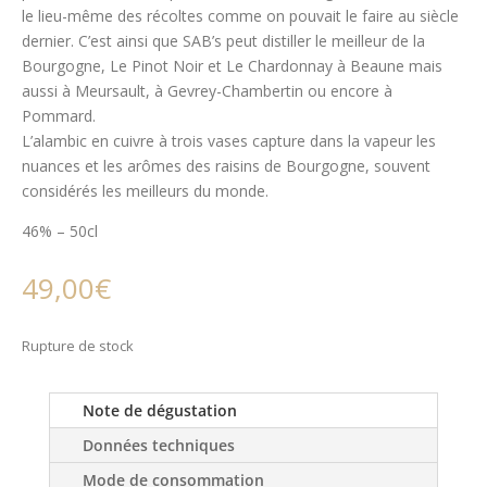
le lieu-même des récoltes comme on pouvait le faire au siècle
dernier. C’est ainsi que SAB’s peut distiller le meilleur de la
Bourgogne, Le Pinot Noir et Le Chardonnay à Beaune mais
aussi à Meursault, à Gevrey-Chambertin ou encore à
Pommard.
L’alambic en cuivre à trois vases capture dans la vapeur les
nuances et les arômes des raisins de Bourgogne, souvent
considérés les meilleurs du monde.
46% – 50cl
49,00
€
Rupture de stock
Note de dégustation
Données techniques
Mode de consommation