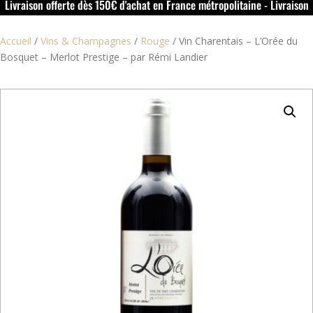
Livraison offerte dès 150€ d'achat en France métropolitaine - Livraison
offerte dans le rouillacais (16) dès 50€ d'achat
Accueil
/
Vins & Champagnes
/
Rouge
/
Vin Charentais – L’Orée du
Bosquet – Merlot Prestige – par Rémi Landier