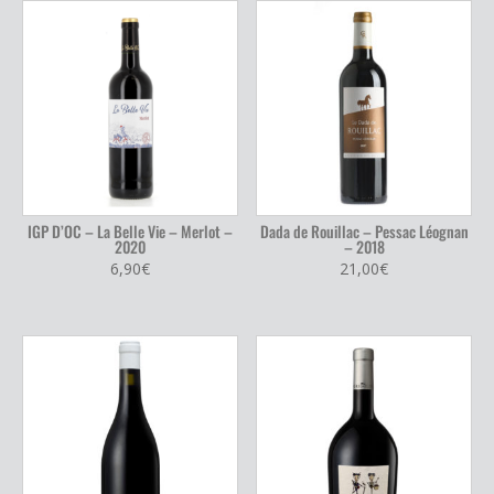
IGP D’OC – La Belle Vie – Merlot –
Dada de Rouillac – Pessac Léognan
2020
– 2018
6,90
€
21,00
€