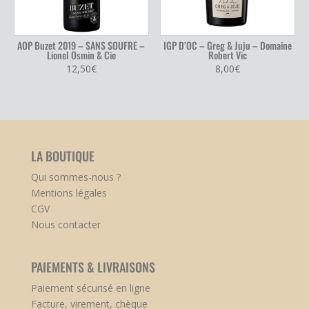
AOP Buzet 2019 – SANS SOUFRE –
IGP D’OC – Greg & Juju – Domaine
Lionel Osmin & Cie
Robert Vic
12,50
€
8,00
€
LA BOUTIQUE
Qui sommes-nous ?
Mentions légales
CGV
Nous contacter
PAIEMENTS & LIVRAISONS
Paiement sécurisé en ligne
Facture, virement, chèque