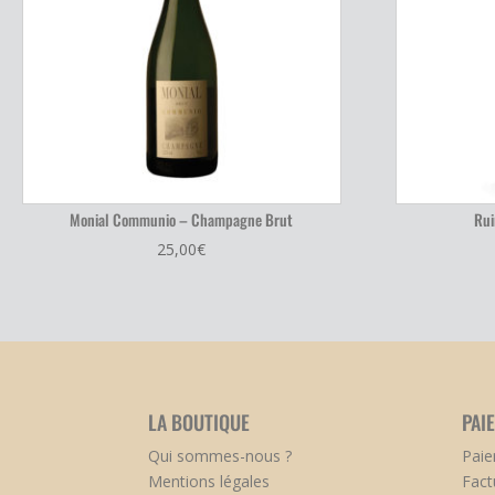
Monial Communio – Champagne Brut
Rui
25,00
€
LA BOUTIQUE
PAI
Qui sommes-nous ?
Paie
Mentions légales
Fact