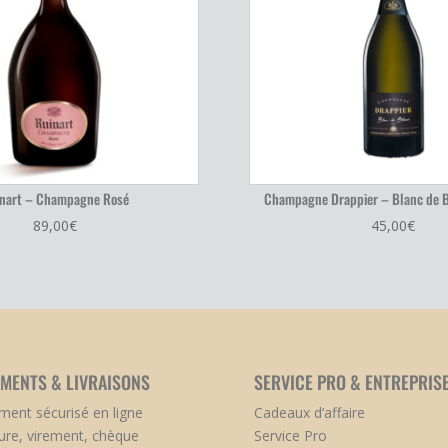
nart – Champagne Rosé
Champagne Drappier – Blanc de 
89,00
€
45,00
€
EMENTS & LIVRAISONS
SERVICE PRO & ENTREPRIS
ment sécurisé en ligne
Cadeaux d’affaire
ure, virement, chèque
Service Pro