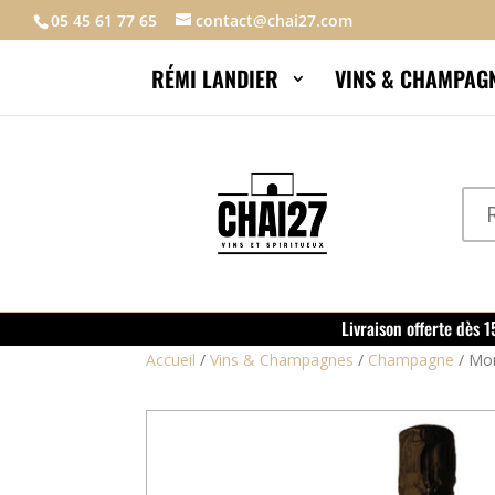
05 45 61 77 65
contact@chai27.com
RÉMI LANDIER
VINS & CHAMPAG
Livraison offerte dès 
Accueil
/
Vins & Champagnes
/
Champagne
/
Mon