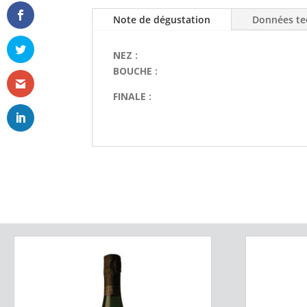
Note de dégustation
Données te
NEZ :
BOUCHE :
FINALE :