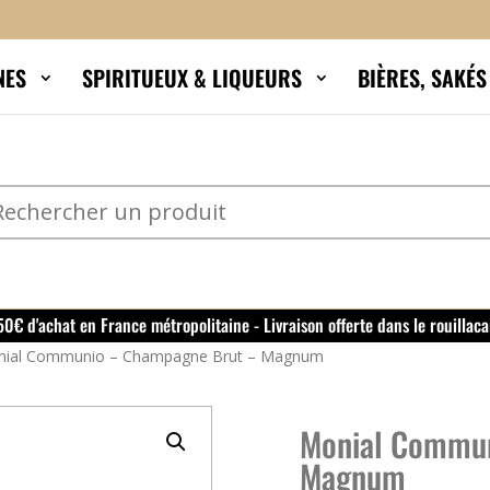
NES
SPIRITUEUX & LIQUEURS
BIÈRES, SAKÉ
150€ d'achat en France métropolitaine - Livraison offerte dans le rouillaca
ial Communio – Champagne Brut – Magnum
Monial Commun
Magnum