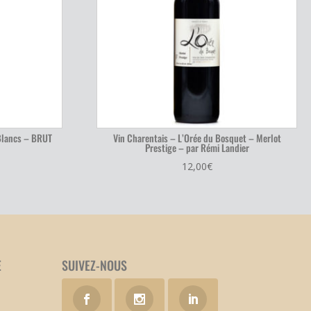
Blancs – BRUT
Vin Charentais – L’Orée du Bosquet – Merlot
Prestige – par Rémi Landier
12,00
€
E
SUIVEZ-NOUS