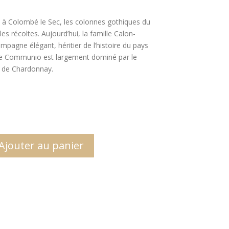
s, à Colombé le Sec, les colonnes gothiques du
les récoltes. Aujourd’hui, la famille Calon-
mpagne élégant, héritier de l’histoire du pays
ée Communio est largement dominé par le
t de Chardonnay.
Ajouter au panier