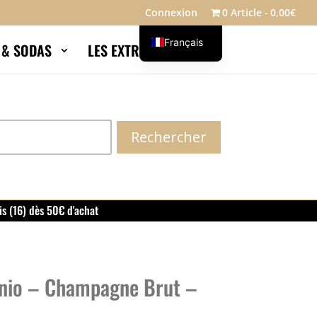
Connexion
0 Article
0,00€
Français
S & SODAS
LES EXTRAS
Blog
English
Rechercher
is (16) dès 50€ d'achat
io – Champagne Brut –