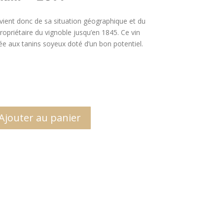
 vient donc de sa situation géographique et du
opriétaire du vignoble jusqu’en 1845. Ce vin
rée aux tanins soyeux doté d’un bon potentiel.
Ajouter au panier