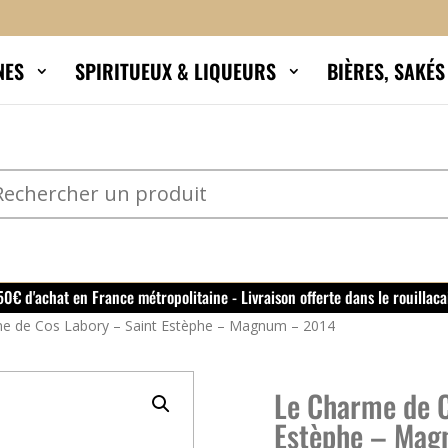
NES
SPIRITUEUX & LIQUEURS
BIÈRES, SAKÉ
150€ d'achat en France métropolitaine - Livraison offerte dans le rouillaca
e de Cos Labory – Saint Estèphe – Magnum – 2014
Le Charme de C
Estèphe – Mag