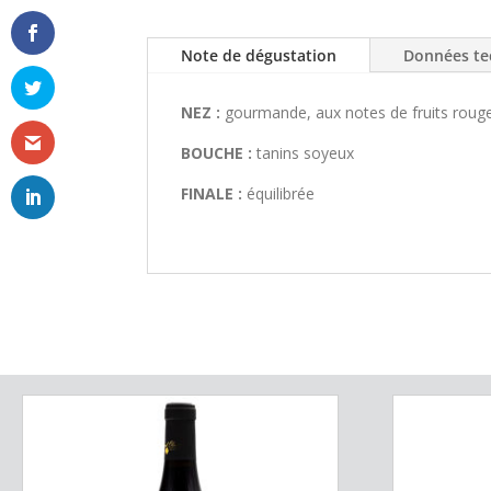
Note de dégustation
Données te
NEZ :
gourmande, aux notes de fruits rouges
BOUCHE :
tanins soyeux
FINALE :
équilibrée