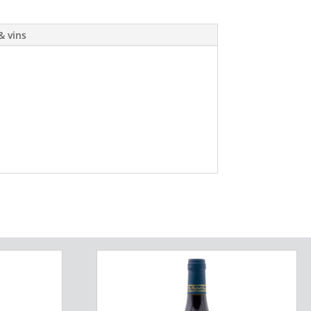
& vins