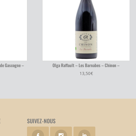
 de Gascogne –
Olga Raffault – Les Barnabes – Chinon –
13,50
€
E
SUIVEZ-NOUS