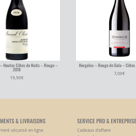
 – Hautes Côtes de Nuits – Rouge –
Horgelus – Rouge de Gala – Côtes
2018
7,00
€
19,90
€
EMENTS & LIVRAISONS
SERVICE PRO & ENTREPRIS
ment sécurisé en ligne
Cadeaux d’affaire