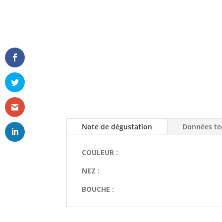
Note de dégustation
Données te
COULEUR :
NEZ :
BOUCHE :