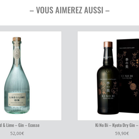
– VOUS AIMEREZ AUSSI –
d & Lime – Gin – Ecosse
Ki No Bi – Kyoto Dry Gin –
52,00
€
59,90
€