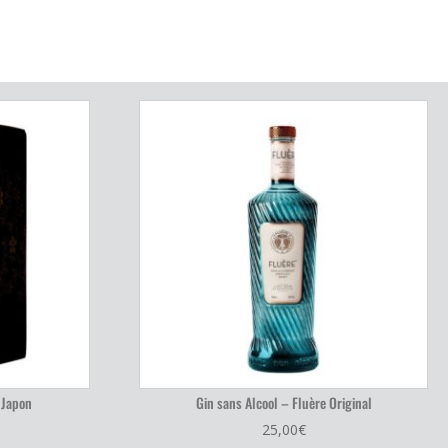
 Japon
Gin sans Alcool – Fluère Original
25,00
€