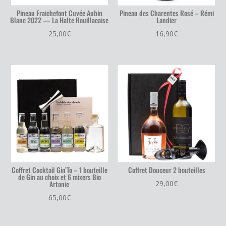
Pineau Fraichefont Cuvée Aubin
Pineau des Charentes Rosé – Rémi
Blanc 2022 — La Halte Rouillacaise
Landier
25,00
€
16,90
€
Coffret Cocktail Gin’To – 1 bouteille
Coffret Douceur 2 bouteilles
de Gin au choix et 6 mixers Bio
Artonic
29,00
€
65,00
€