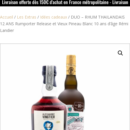
Livraison offerte dès 150€ d'achat en France métropolitaine - Livraison
offerte dans le rouillacais (16) dès 50€ d'achat
Accueil
/
Les Extras
/
Idées cadeaux
/
DUO – RHUM THAILANDAIS
12 ANS Rumporter Release et Vieux Pineau Blanc 10 ans d’âge Rémi
Landier