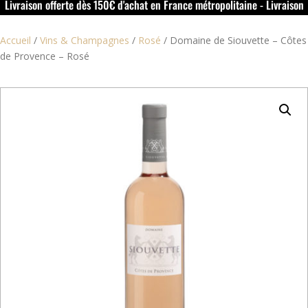
Livraison offerte dès 150€ d'achat en France métropolitaine - Livraison
offerte dans le rouillacais (16) dès 50€ d'achat
Accueil
/
Vins & Champagnes
/
Rosé
/
Domaine de Siouvette – Côtes
de Provence – Rosé