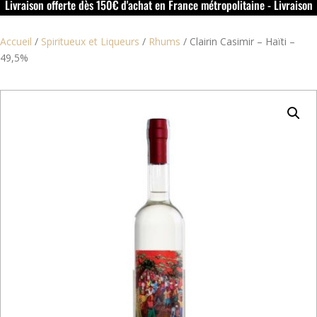
Livraison offerte dès 150€ d'achat en France métropolitaine - Livraison
offerte dans le rouillacais (16) dès 50€ d'achat
Accueil
/
Spiritueux et Liqueurs
/
Rhums
/
Clairin Casimir – Haïti –
49,5%