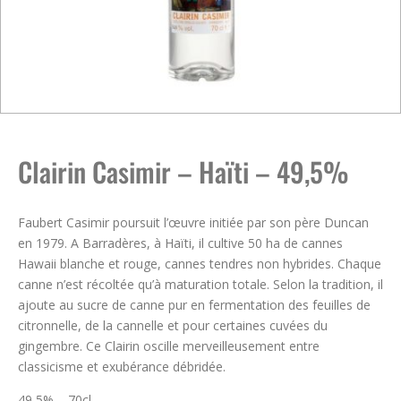
Clairin Casimir – Haïti – 49,5%
Faubert Casimir poursuit l’œuvre initiée par son père Duncan
en 1979. A Barradères, à Haïti, il cultive 50 ha de cannes
Hawaii blanche et rouge, cannes tendres non hybrides. Chaque
canne n’est récoltée qu’à maturation totale. Selon la tradition, il
ajoute au sucre de canne pur en fermentation des feuilles de
citronnelle, de la cannelle et pour certaines cuvées du
gingembre. Ce Clairin oscille merveilleusement entre
classicisme et exubérance débridée.
49,5% – 70cl