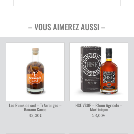
– VOUS AIMEREZ AUSSI –
Les Rums de ced – Ti Arranges –
HSE VSOP – Rhum Agricole –
Banane Cacao
Martinique
33,00
€
53,00
€