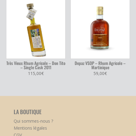
Très Vieux Rhum Agricole – Don Tito
Depaz VSOP – Rhum Agricole –
– Single Cask 2011
Martinique
115,00
€
59,00
€
LA BOUTIQUE
Qui sommes-nous ?
Mentions légales
CGV