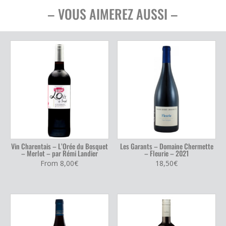
– VOUS AIMEREZ AUSSI –
Vin Charentais – L’Orée du Bosquet
Les Garants – Domaine Chermette
– Merlot – par Rémi Landier
– Fleurie – 2021
From
8,00
€
18,50
€