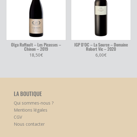
Olga Raffault – Les Picasses –
IGP D’OC – La Source – Domaine
Chinon – 2019
Robert Vic – 2020
18,50
€
6,00
€
LA BOUTIQUE
Qui sommes-nous ?
Mentions légales
CGV
Nous contacter