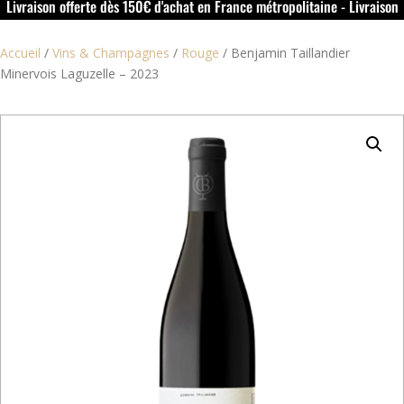
Livraison offerte dès 150€ d'achat en France métropolitaine - Livraison
offerte dans le rouillacais (16) dès 50€ d'achat
Accueil
/
Vins & Champagnes
/
Rouge
/
Benjamin Taillandier
Minervois Laguzelle – 2023