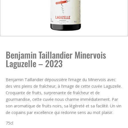
Benjamin Taillandier Minervois
Laguzelle – 2023
Benjamin Taillandier dépoussière l’image du Minervois avec
des vins pleins de fraîcheur, à l’image de cette cuvée Laguzelle.
Croquante de fruits, surprenante de fraîcheur et de
gourmandise, cette cuvée nous charme immédiatement. Par
son aromatique de fruits noirs, sa légèreté et sa facilité. Un vin
de copains par excellence qui redonne sens au mot plaisir.
75cl