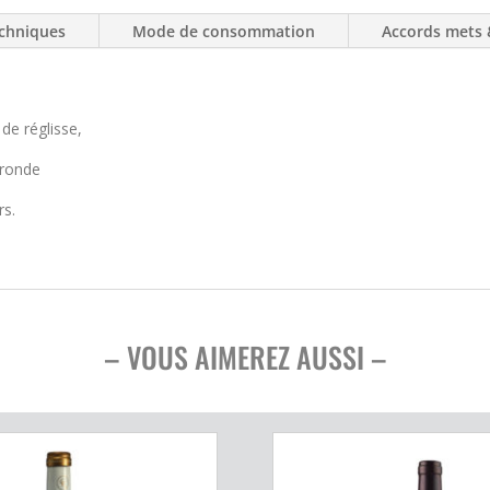
chniques
Mode de consommation
Accords mets 
 de réglisse,
 ronde
rs.
– VOUS AIMEREZ AUSSI –