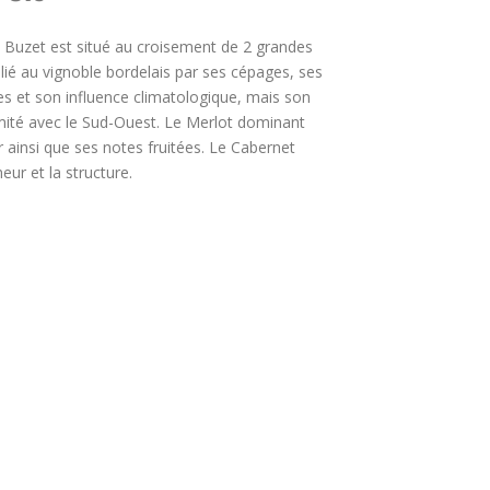
on Buzet est situé au croisement de 2 grandes
ès lié au vignoble bordelais par ses cépages, ses
es et son influence climatologique, mais son
ximité avec le Sud-Ouest. Le Merlot dominant
 ainsi que ses notes fruitées. Le Cabernet
eur et la structure.