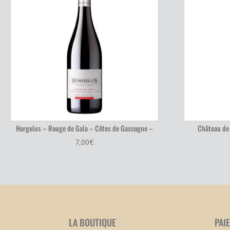
Horgelus – Rouge de Gala – Côtes de Gascogne –
Château de
7,00
€
LA BOUTIQUE
PAI