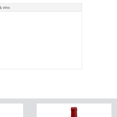
& vins