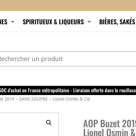
NES
SPIRITUEUX & LIQUEURS
BIÈRES, SAKÉ
150€ d'achat en France métropolitaine - Livraison offerte dans le rouillaca
t 2019 – SANS SOUFRE – Lionel Osmin & Cie
AOP Buzet 201
Lionel Osmin &