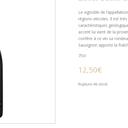
Le vignoble de l’appellati
régions viticoles. Il est tr
caractéristiques géologiqu
accent lui vient de la pro
confère à ce vin sa rondeur
Sauvignon apporte la fraîch
75cl
12,50
€
Rupture de stock