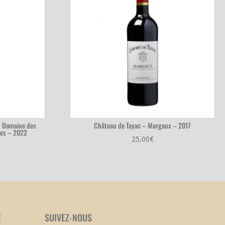
– Domaine des
Château de Tayac – Margaux – 2017
nes – 2022
25,00
€
E
SUIVEZ-NOUS