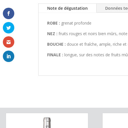
Note de dégustation
Données te
ROBE :
grenat profonde
NEZ :
fruits rouges et noirs bien mûrs, note
BOUCHE :
douce et fraîche, ample, riche et
FINALE :
longue, sur des notes de fruits mû