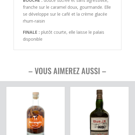
BOUCHE :
douce sucrée et sans agressivité,
franche sur le caramel doux, gourmande. Elle
se développe sur le café et la crème glacée
rhum-raisin
FINALE :
plutôt courte, elle laisse le palais
disponible
– VOUS AIMEREZ AUSSI –