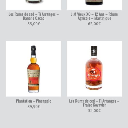
Les Rums de ced – Ti Arranges –
J.M Vieux XO – 12 Ans – Rhum
Banane Cacao
Agricole – Martinique
33,00
€
65,00
€
Plantation – Pineapple
Les Rums de ced – Ti Arranges –
Fraise Goyavier
39,90
€
35,00
€