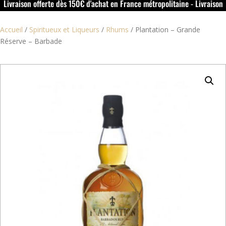
Livraison offerte dès 150€ d'achat en France métropolitaine - Livraison
offerte dans le rouillacais (16) dès 50€ d'achat
Accueil
/
Spiritueux et Liqueurs
/
Rhums
/
Plantation – Grande
Réserve – Barbade