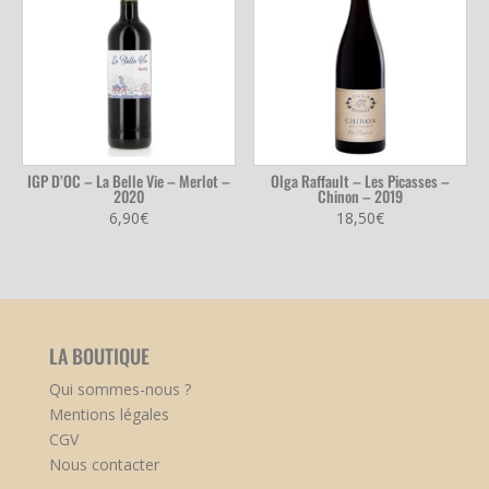
IGP D’OC – La Belle Vie – Merlot –
Olga Raffault – Les Picasses –
2020
Chinon – 2019
6,90
€
18,50
€
LA BOUTIQUE
Qui sommes-nous ?
Mentions légales
CGV
Nous contacter