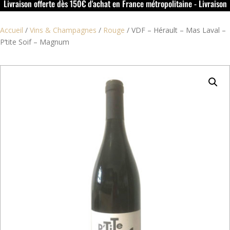
Livraison offerte dès 150€ d'achat en France métropolitaine - Livraison
offerte dans le rouillacais (16) dès 50€ d'achat
Accueil
/
Vins & Champagnes
/
Rouge
/
VDF – Hérault – Mas Laval –
P’tite Soif – Magnum