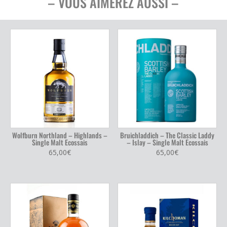
– VOUS AIMEREZ AUSSI –
Wolfburn Northland – Highlands –
Bruichladdich – The Classic Laddy
Single Malt Ecossais
– Islay – Single Malt Ecossais
65,00
€
65,00
€