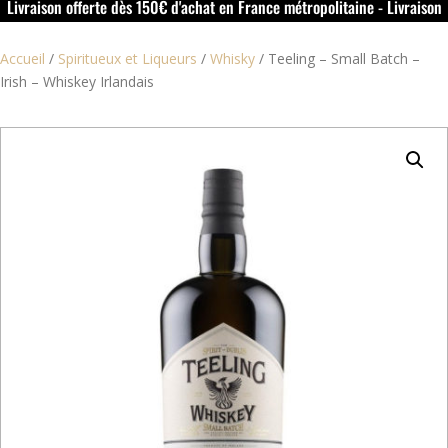
Livraison offerte dès 150€ d'achat en France métropolitaine - Livraison
offerte dans le rouillacais (16) dès 50€ d'achat
Accueil
/
Spiritueux et Liqueurs
/
Whisky
/
Teeling – Small Batch –
Irish – Whiskey Irlandais