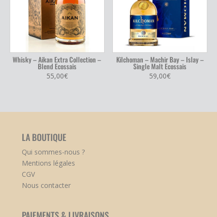
Whisky – Aikan Extra Collection –
Kilchoman – Machir Bay – Islay –
Blend Ecossais
Single Malt Ecossais
55,00
€
59,00
€
LA BOUTIQUE
Qui sommes-nous ?
Mentions légales
CGV
Nous contacter
PAIEMENTS & LIVRAISONS