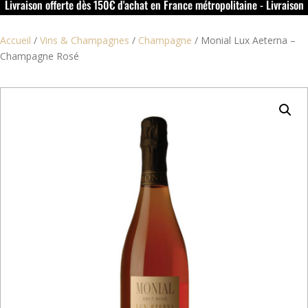
Livraison offerte dès 150€ d'achat en France métropolitaine - Livraison
offerte dans le rouillacais (16) dès 50€ d'achat
Accueil
/
Vins & Champagnes
/
Champagne
/
Monial Lux Aeterna –
Champagne Rosé