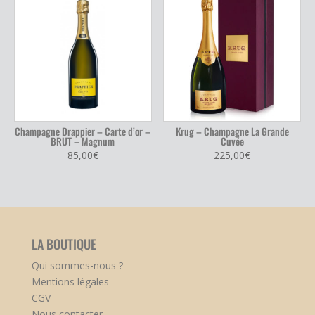
Champagne Drappier – Carte d’or –
Krug – Champagne La Grande
BRUT – Magnum
Cuvée
85,00
€
225,00
€
LA BOUTIQUE
Qui sommes-nous ?
Mentions légales
CGV
Nous contacter