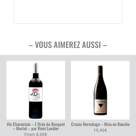
– VOUS AIMEREZ AUSSI –
Vin Charentais – L’Orée du Bosquet
Crozes Hermitage – Mise en Bouche
– Merlot – par Rémi Landier
19,90
€
From
8,00
€