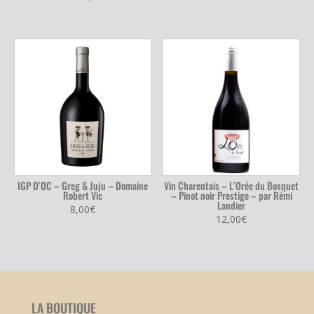
IGP D’OC – Greg & Juju – Domaine
Vin Charentais – L’Orée du Bosquet
Robert Vic
– Pinot noir Prestige – par Rémi
Landier
8,00
€
12,00
€
LA BOUTIQUE