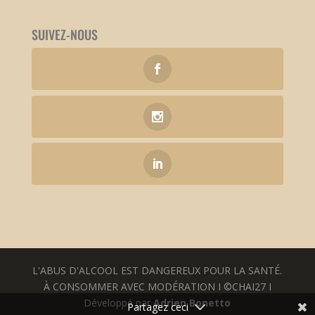
SUIVEZ-NOUS
L'ABUS D'ALCOOL EST DANGEREUX POUR LA SANTÉ.
À CONSOMMER AVEC MODÉRATION I ©CHAI27 I
Développé par
Adrien Bonetto
Partagez ceci