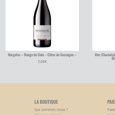
Horgelus – Rouge de Gala – Côtes de Gascogne –
Vins Charenta
Bl
7,00
€
LA BOUTIQUE
PAI
Qui sommes-nous ?
Paie