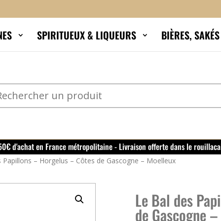
NES
SPIRITUEUX & LIQUEURS
BIÈRES, SAKÉ
150€ d'achat en France métropolitaine - Livraison offerte dans le rouillaca
s Papillons – Horgelus – Côtes de Gascogne – Moelleux
Le Bal des Pap
de Gascogne –