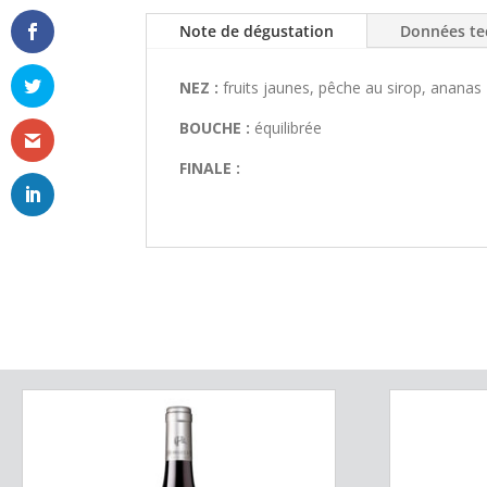
Note de dégustation
Données te
NEZ :
fruits jaunes, pêche au sirop, ananas
BOUCHE :
équilibrée
FINALE :