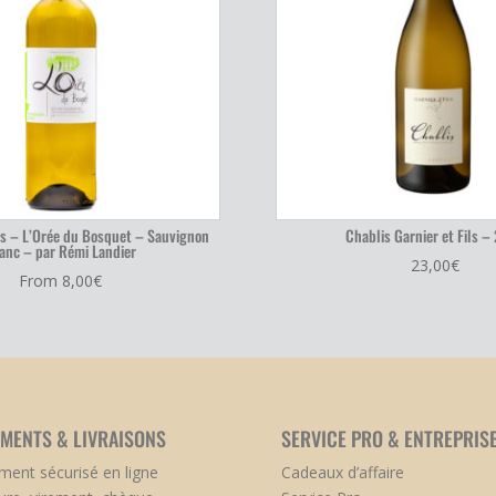
is – L’Orée du Bosquet – Sauvignon
Chablis Garnier et Fils –
anc – par Rémi Landier
23,00
€
From
8,00
€
EMENTS & LIVRAISONS
SERVICE PRO & ENTREPRIS
ment sécurisé en ligne
Cadeaux d’affaire