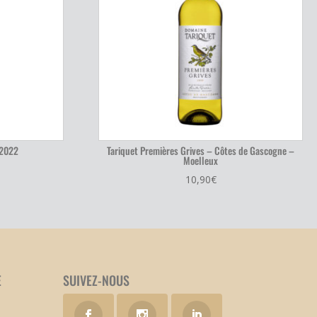
 2022
Tariquet Premières Grives – Côtes de Gascogne –
Moelleux
10,90
€
E
SUIVEZ-NOUS