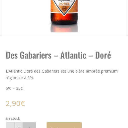
Des Gabariers – Atlantic – Doré
L’Atlantic Doré des Gabariers est une bière ambrée premium
régionale à 6%.
6% – 33cl
2,90
€
En stock
quantité
de