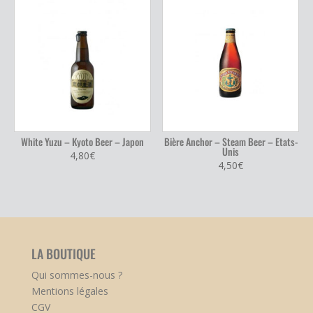
White Yuzu – Kyoto Beer – Japon
Bière Anchor – Steam Beer – Etats-
Unis
4,80
€
4,50
€
LA BOUTIQUE
Qui sommes-nous ?
Mentions légales
CGV