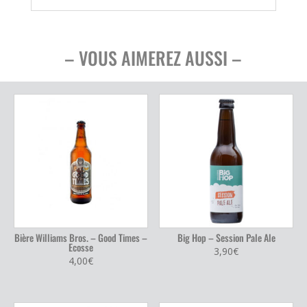
– VOUS AIMEREZ AUSSI –
Bière Williams Bros. – Good Times –
Big Hop – Session Pale Ale
Ecosse
3,90
€
4,00
€