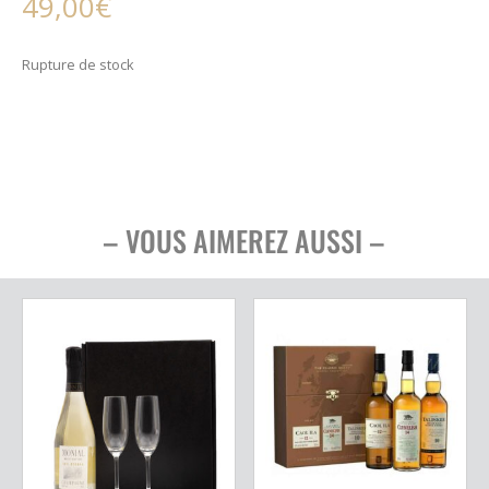
49,00
€
Rupture de stock
– VOUS AIMEREZ AUSSI –