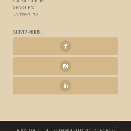
Cadeaux d’affaire
Service Pro
Livraison Pro
SUIVEZ-NOUS
L'ABUS D'ALCOOL EST DANGEREUX POUR LA SANTÉ.