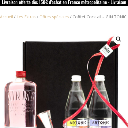
Livraison offerte dès 150€ d'achat en France métropolitaine - Livraison
offerte dans le rouillacais (16) dès 50€ d'achat
Accueil
/
Les Extras
/
Offres spéciales
/
Coffret Cocktail – GIN TONIC