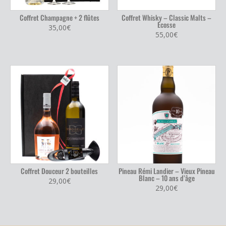
Coffret Champagne + 2 flûtes
Coffret Whisky – Classic Malts –
Ecosse
35,00
€
55,00
€
Coffret Douceur 2 bouteilles
Pineau Rémi Landier – Vieux Pineau
Blanc – 10 ans d’âge
29,00
€
29,00
€