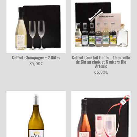
Coffret Champagne + 2 flûtes
Coffret Cocktail Gin’To – 1 bouteille
de Gin au choix et 6 mixers Bio
35,00
€
Artonic
65,00
€