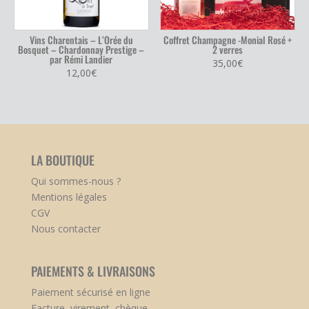
Vins Charentais – L’Orée du
Coffret Champagne -Monial Rosé +
Bosquet – Chardonnay Prestige –
2 verres
par Rémi Landier
35,00
€
12,00
€
LA BOUTIQUE
Qui sommes-nous ?
Mentions légales
CGV
Nous contacter
PAIEMENTS & LIVRAISONS
Paiement sécurisé en ligne
Facture, virement, chèque