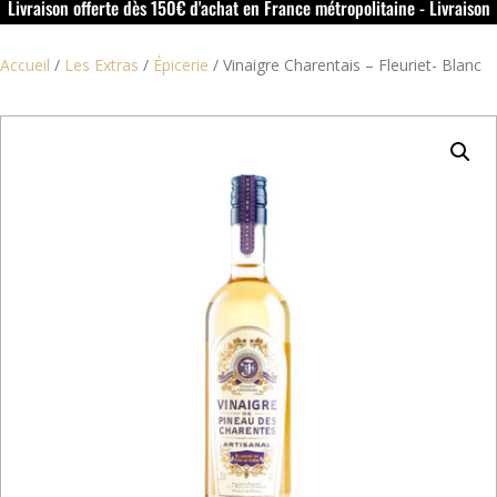
Livraison offerte dès 150€ d'achat en France métropolitaine - Livraison
offerte dans le rouillacais (16) dès 50€ d'achat
Accueil
/
Les Extras
/
Épicerie
/
Vinaigre Charentais – Fleuriet- Blanc