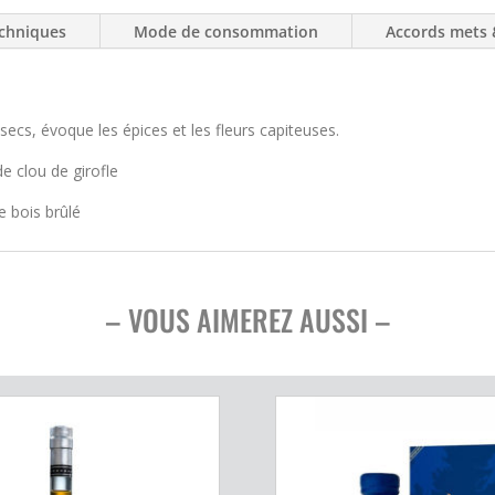
chniques
Mode de consommation
Accords mets 
secs, évoque les épices et les fleurs capiteuses.
e clou de girofle
e bois brûlé
– VOUS AIMEREZ AUSSI –