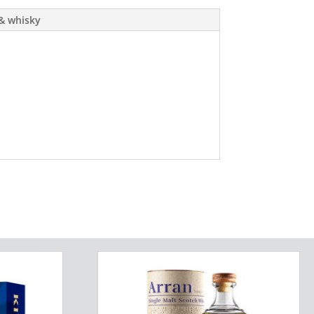
& whisky