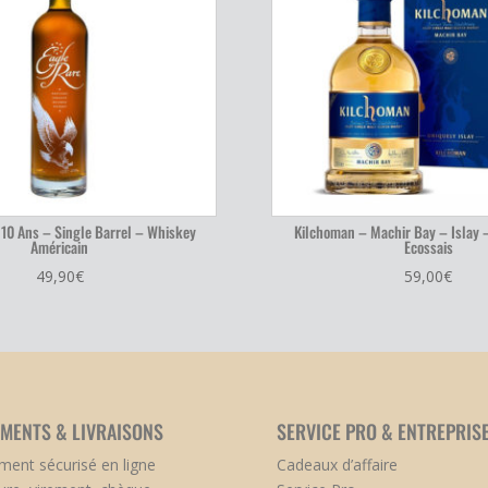
 10 Ans – Single Barrel – Whiskey
Kilchoman – Machir Bay – Islay 
Américain
Ecossais
49,90
€
59,00
€
EMENTS & LIVRAISONS
SERVICE PRO & ENTREPRIS
ment sécurisé en ligne
Cadeaux d’affaire