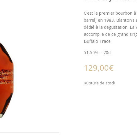
C’est le premier bourbon à a
barrel) en 1983, Blanton’s
dédié à la dégustation. La 
accomplie de ce grand single
Buffalo Trace.
51,50% – 70cl
129,00
€
Rupture de stock