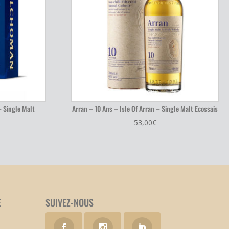
– Single Malt
Arran – 10 Ans – Isle Of Arran – Single Malt Ecossais
53,00
€
E
SUIVEZ-NOUS