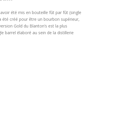
voir été mis en bouteille fût par fût (single
 a été créé pour être un bourbon supérieur,
version Gold du Blanton’s est la plus
 barrel élaboré au sein de la distillerie