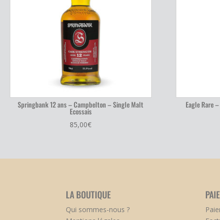
Springbank 12 ans – Campbelton – Single Malt
Eagle Rare –
Ecossais
85,00
€
LA BOUTIQUE
PAI
Qui sommes-nous ?
Paie