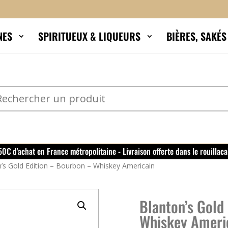
NES
SPIRITUEUX & LIQUEURS
BIÈRES, SAKÉ
150€ d'achat en France métropolitaine - Livraison offerte dans le rouillaca
’s Gold Edition – Bourbon – Whiskey Americain
Blanton’s Gold
Whiskey Ameri