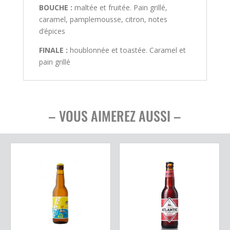
BOUCHE :
maltée et fruitée. Pain grillé,
caramel, pamplemousse, citron, notes
d’épices
FINALE :
houblonnée et toastée. Caramel et
pain grillé
– VOUS AIMEREZ AUSSI –