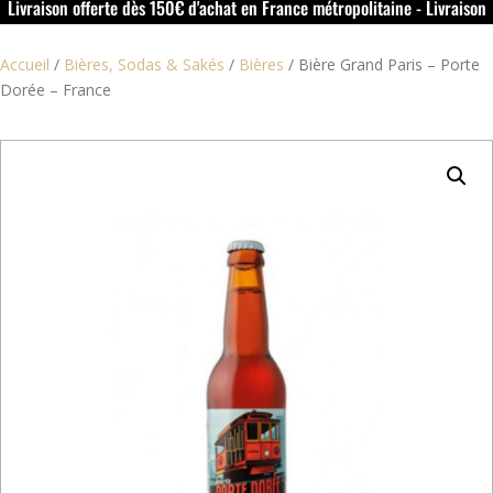
Livraison offerte dès 150€ d'achat en France métropolitaine - Livraison
offerte dans le rouillacais (16) dès 50€ d'achat
Accueil
/
Bières, Sodas & Sakés
/
Bières
/
Bière Grand Paris – Porte
Dorée – France