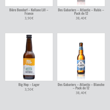
Bière Bendorf – Kollane Lill –
Des Gabariers – Atlantic – Rubis –
France
Pack de 12
3,90
€
38,40
€
Big Hop – Lager
Des Gabariers – Atlantic – Blanche
– Pack de 12
3,50
€
38,40
€