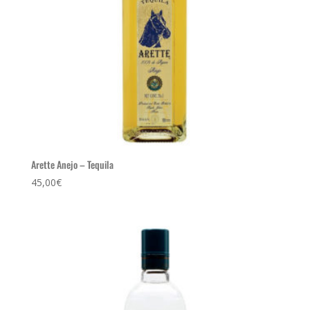
Arette Anejo – Tequila
45,00
€