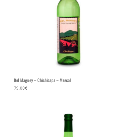
Del Maguey – Chichicapa – Mezcal
79,00
€