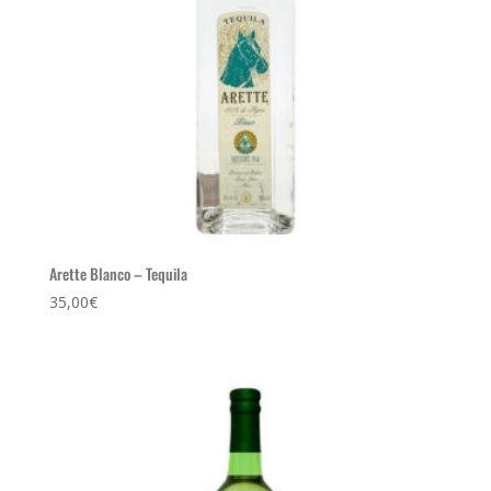
Arette Blanco – Tequila
35,00
€