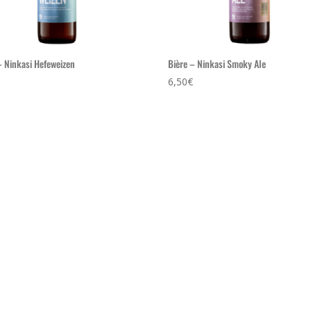
– Ninkasi Hefeweizen
Bière – Ninkasi Smoky Ale
€
6,50
€