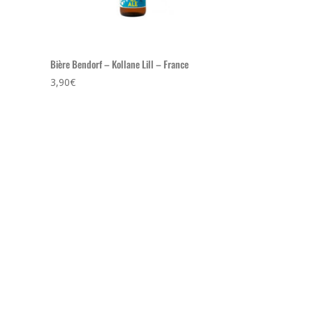
Bière Bendorf – Kollane Lill – France
3,90
€