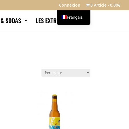
Connexion
0 Article
0,00€
Français
S & SODAS
LES EXTRAS
Blog
English