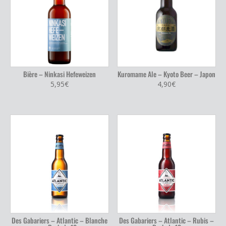
Bière – Ninkasi Hefeweizen
Kuromame Ale – Kyoto Beer – Japon
5,95
€
4,90
€
Des Gabariers – Atlantic – Blanche
Des Gabariers – Atlantic – Rubis –