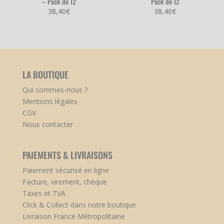
– Pack de 12
Pack de 12
38,40
€
38,40
€
LA BOUTIQUE
Qui sommes-nous ?
Mentions légales
CGV
Nous contacter
PAIEMENTS & LIVRAISONS
Paiement sécurisé en ligne
Facture, virement, chèque
Taxes et TVA
Click & Collect dans notre boutique
Livraison France Métropolitaine