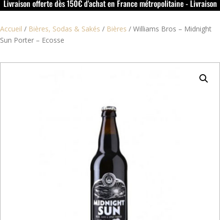
Livraison offerte dès 150€ d'achat en France métropolitaine - Livraison
offerte dans le rouillacais (16) dès 50€ d'achat
Accueil
/
Bières, Sodas & Sakés
/
Bières
/
Williams Bros – Midnight
Sun Porter – Ecosse