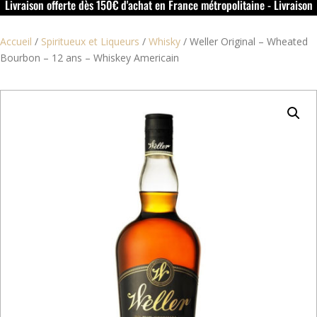
Livraison offerte dès 150€ d'achat en France métropolitaine - Livraison
offerte dans le rouillacais (16) dès 50€ d'achat
Accueil
/
Spiritueux et Liqueurs
/
Whisky
/
Weller Original – Wheated
Bourbon – 12 ans – Whiskey Americain