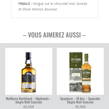
FINALE :
longue sur le chocolat noir, boisée
et d’une intense douceur.
– VOUS AIMEREZ AUSSI –
Wolfburn Northland – Highlands –
Speyburn – 10 Ans – Speyside-
Single Malt Ecossais
Single Malt Ecossais
65,00
€
39,90
€