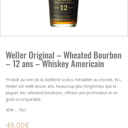
Weller Original – Wheated Bourbon
– 12 ans – Whiskey Americain
Produit au sein de la distillerie la plus médaillée au monde, W.L.
Weller est vieilli douze ans, beaucoup plus longtemps que la
plupart des wheated bourbons, offrant une profondeur et un
goût incomparable.
45% – 70cl
49,00
€