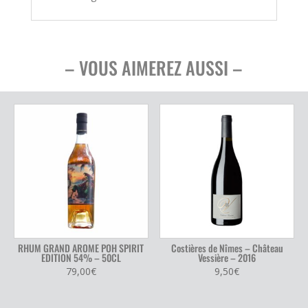
– VOUS AIMEREZ AUSSI –
RHUM GRAND AROME POH SPIRIT
Costières de Nîmes – Château
EDITION 54% – 50CL
Vessière – 2016
79,00
€
9,50
€