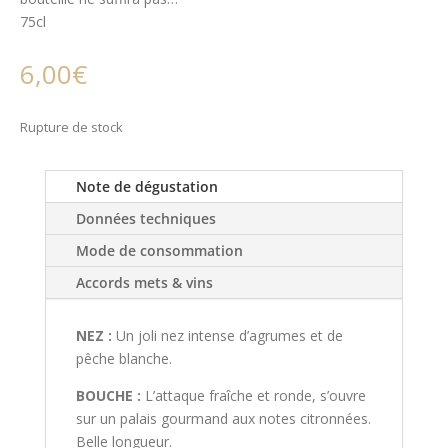
75cl
6,00
€
Rupture de stock
Note de dégustation
Données techniques
Mode de consommation
Accords mets & vins
NEZ :
Un joli nez intense d’agrumes et de
pêche blanche.
BOUCHE :
L’attaque fraîche et ronde, s’ouvre
sur un palais gourmand aux notes citronnées.
Belle longueur.