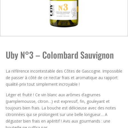
Uby N°3 – Colombard Sauvignon
La référence incontestable des Côtes de Gascogne. Impossible
de passer à côté de ce nectar frais et aromatique au rapport
qualité-prix tout simplement incroyable !
Léger et fruité ! Ce vin blanc aux arômes d’agrumes
(pamplemousse, citron…) est expressif, fin, gouleyant et
toujours bien frais. La bouche est délicieuse avec des notes
citronnées qui se prolongent sur une belle longueur… A
déguster bien frais en apéritif ! Avis aux gourmands : une
bouteille ne suffira pas…