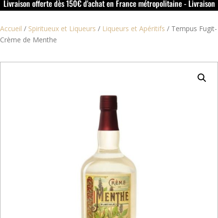
Livraison offerte dès 150€ d'achat en France métropolitaine - Livraison
offerte dans le rouillacais (16) dès 50€ d'achat
Accueil
/
Spiritueux et Liqueurs
/
Liqueurs et Apéritifs
/
Tempus Fugit-
Crème de Menthe