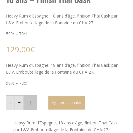
Heavy Rum d’Espagne, 18 ans d’âge, finition Thai Cask par
L&V. Embouteillage de la Fontaine du CHAI27.
59% – 70cl
129,00
€
Heavy Rum d’Espagne, 18 ans d’âge, finition Thai Cask par
L&V. Embouteillage de la Fontaine du CHAI27.
59% – 70cl
quantité
de
-
+
Ajouter au panier
Rhum
L&V
–
Heavy
Rum
Heavy Rum d’Espagne, 18 ans d’âge, finition Thai Cask
Espagne
par L&V. Embouteillage de la Fontaine du CHAI27.
18