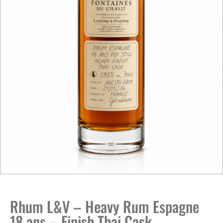
Rhum L&V – Heavy Rum Espagne
18 ans – Finish Thai Cask