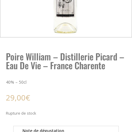
Poire William – Distillerie Picard –
Eau De Vie – France Charente
40% – 50cl
29,00
€
Rupture de stock
Note de dégustation