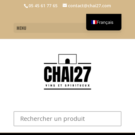
05 45 61 77 65
contact@chai27.com
Français
MENU
English