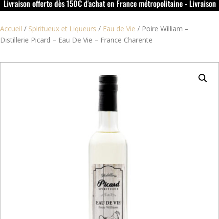
Livraison offerte dès 150€ d'achat en France métropolitaine - Livraison
offerte dans le rouillacais (16) dès 50€ d'achat
Accueil
/
Spiritueux et Liqueurs
/
Eau de Vie
/
Poire William –
Distillerie Picard – Eau De Vie – France Charente