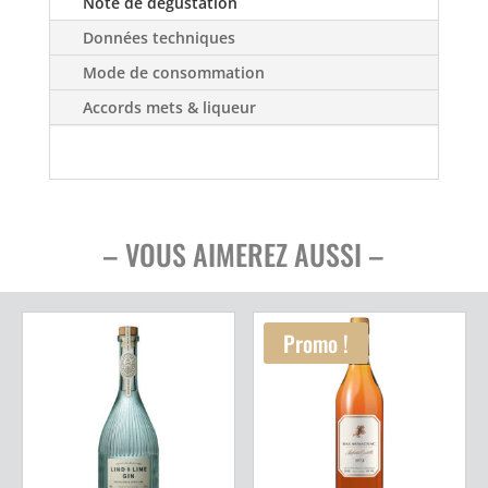
Note de dégustation
Données techniques
Mode de consommation
Accords mets & liqueur
– VOUS AIMEREZ AUSSI –
Promo !