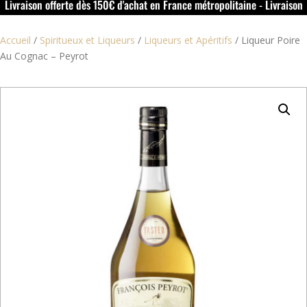
Livraison offerte dès 150€ d'achat en France métropolitaine - Livraison
offerte dans le rouillacais (16) dès 50€ d'achat
Accueil
/
Spiritueux et Liqueurs
/
Liqueurs et Apéritifs
/
Liqueur Poire
Au Cognac – Peyrot